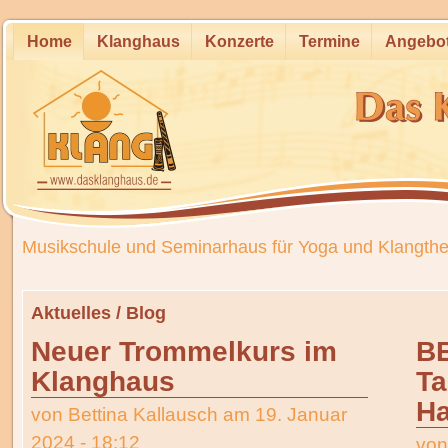
Home
Klanghaus
Konzerte
Termine
Angebo
Musikschule und Seminarhaus für Yoga und Klangthe
Aktuelles / Blog
Neuer Trommelkurs im
B
Klanghaus
Ta
H
von
Bettina Kallausch
am 19. Januar
2024 - 18:12
vo