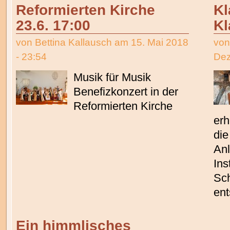
Reformierten Kirche
Kl
23.6. 17:00
Kl
von
Bettina Kallausch
am 15. Mai 2018
vo
- 23:54
Dez
Musik für Musik
Benefizkonzert in der
Reformierten Kirche
erh
die
Anl
Ins
Sch
ent
Ein himmlisches