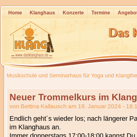
Home
Klanghaus
Konzerte
Termine
Angebo
Musikschule und Seminarhaus für Yoga und Klangthe
Neuer Trommelkurs im Klan
von
Bettina Kallausch
am 19. Januar 2024 - 18:
Endlich geht´s wieder los; nach längerer P
im Klanghaus an.
Immer donnerstags 17:00-18:00 kannst Du D