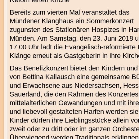
Bereits zum vierten Mal veranstaltet das
Mündener Klanghaus ein Sommerkonzert
zugunsten des Stationären Hospizes in Ha
Münden. Am Samstag, den 23. Juni 2018 
17:00 Uhr lädt die Evangelisch-reformierte 
Klänge erneut als Gastgeberin in ihre Kirch
Das Benefizkonzert bietet den Kindern un
von Bettina Kallausch eine gemeinsame Bü
und Erwachsene aus Niedersachsen, Hess
Sauerland, die den Rahmen des Konzertes g
mittelalterlichen Gewandungen und mit ihr
und liebevoll gestalteten Harfen werden si
Kinder dürfen ihre Lieblingsstücke allein v
zweit oder zu dritt oder im ganzen Orcheste
Überwiegend werden Traditionals erklingen