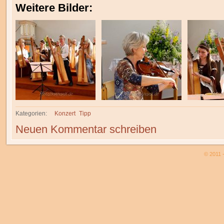
Weitere Bilder:
Kategorien:
Konzert
Tipp
Neuen Kommentar schreiben
© 2011 -