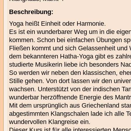
Beschreibung:
Yoga heißt Einheit oder Harmonie.
Es ist ein wunderbarer Weg um in die eigene
kommen. Schon bei einfachen Übungen spür
Fließen kommt und sich Gelassenheit und 
dem bekannteren Hatha-Yoga gibt es zahlr
studierte Musikerin liebe ich besonders N
So werden wir neben den klassischen, eher
Stille gehen. Von dort lassen wir den uni
wachsen. Unterstützt von der indischen Ta
wunderbar herzöffnende Energie des Mantr
Mit dem ursprünglich aus Griechenland s
abgestimmten Klangschalen lade ich alle T
wundervollen Klangreise ein.
Dieser Kurs ist für alle interessierten Men