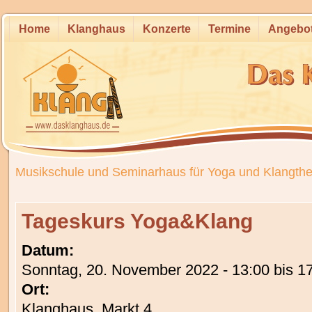
Home
Klanghaus
Konzerte
Termine
Angebo
Musikschule und Seminarhaus für Yoga und Klangthe
Tageskurs Yoga&Klang
Datum:
Sonntag, 20. November 2022 -
13:00
bis
1
Ort:
Klanghaus, Markt 4