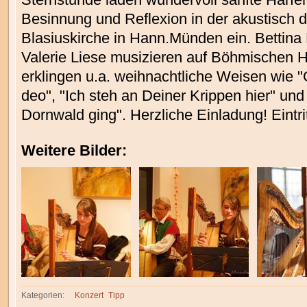
Besinnung und Reflexion in der akustisch 
Blasiuskirche in Hann.Münden ein. Bettina
Valerie Liese musizieren auf Böhmischen H
erklingen u.a. weihnachtliche Weisen wie "G
deo", "Ich steh an Deiner Krippen hier" und
Dornwald ging". Herzliche Einladung! Eintritt
Weitere Bilder:
Kategorien:
Konzert
Tipp