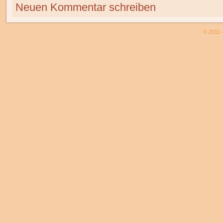
Neuen Kommentar schreiben
© 2011 -