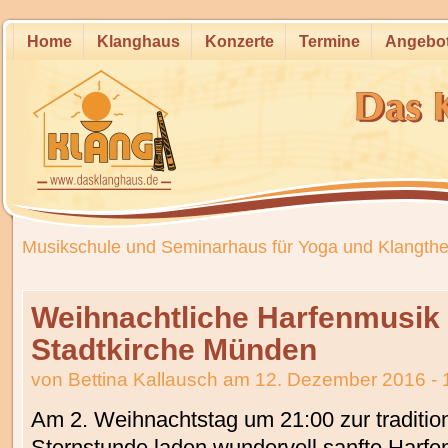
Home
Klanghaus
Konzerte
Termine
Angebo
Musikschule und Seminarhaus für Yoga und Klangthe
Weihnachtliche Harfenmusik 
Stadtkirche Münden
von
Bettina Kallausch
am 12. Dezember 2016 - 
Am 2. Weihnachtstag um 21:00 zur traditio
Sternstunde laden wundervoll sanfte Harfe